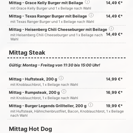
Mittag - Grace Kelly Burger mit Beilage
i
14,49 €*
mit Grace Kelly Burger und 1 x Beilage nach Wahl
Mittag - Texas Ranger Burger mit Beilage
i
14,49 €*
mit Texas Ranger Burger und 1 x Beilage nach Wahl
Mittag - Heisenberg Chili Cheeseburger mit Beilage
i
14,49 €*
mit Heisenberg Chili Cheeseburger und 1 x Beilage nach
Wahl
Mittag Steak
Gültig: Montag - Freitag von 11:30 bis 15:00 Uhr!
Mittag - Huftsteak, 200 g
i
14,99 €*
mit Knoblauchbrot, 1 x Beilage nach Wahl
Mittag - Rumpsteak, 200 g
i
16,99 €*
mit Knoblauchbrot, 1 x Beilage nach Wahl
Mittag - Burger Legends Grillteller, 200 g
i
19,99 €*
mit Huftsteak, Hähnchenbrustfilet, Bacon, Knoblauchbrot, 1 x Beilage
nach Wahl
Mittag Hot Dog