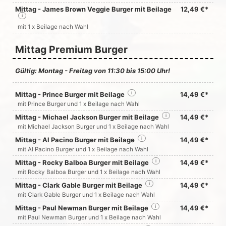
Mittag - James Brown Veggie Burger mit Beilage
12,49 €*
i
mit 1 x Beilage nach Wahl
Mittag Premium Burger
Gültig: Montag - Freitag von 11:30 bis 15:00 Uhr!
Mittag - Prince Burger mit Beilage
i
14,49 €*
mit Prince Burger und 1 x Beilage nach Wahl
Mittag - Michael Jackson Burger mit Beilage
i
14,49 €*
mit Michael Jackson Burger und 1 x Beilage nach Wahl
Mittag - Al Pacino Burger mit Beilage
i
14,49 €*
mit Al Pacino Burger und 1 x Beilage nach Wahl
Mittag - Rocky Balboa Burger mit Beilage
i
14,49 €*
mit Rocky Balboa Burger und 1 x Beilage nach Wahl
Mittag - Clark Gable Burger mit Beilage
i
14,49 €*
mit Clark Gable Burger und 1 x Beilage nach Wahl
Mittag - Paul Newman Burger mit Beilage
i
14,49 €*
mit Paul Newman Burger und 1 x Beilage nach Wahl