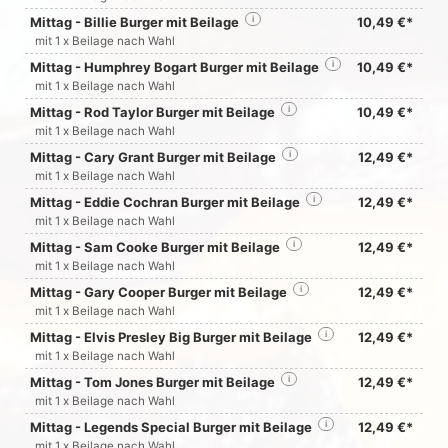
Mittag - Billie Burger mit Beilage
i
10,49 €*
mit 1 x Beilage nach Wahl
Mittag - Humphrey Bogart Burger mit Beilage
i
10,49 €*
mit 1 x Beilage nach Wahl
Mittag - Rod Taylor Burger mit Beilage
i
10,49 €*
mit 1 x Beilage nach Wahl
Mittag - Cary Grant Burger mit Beilage
i
12,49 €*
mit 1 x Beilage nach Wahl
Mittag - Eddie Cochran Burger mit Beilage
i
12,49 €*
mit 1 x Beilage nach Wahl
Mittag - Sam Cooke Burger mit Beilage
i
12,49 €*
mit 1 x Beilage nach Wahl
Mittag - Gary Cooper Burger mit Beilage
i
12,49 €*
mit 1 x Beilage nach Wahl
Mittag - Elvis Presley Big Burger mit Beilage
i
12,49 €*
mit 1 x Beilage nach Wahl
Mittag - Tom Jones Burger mit Beilage
i
12,49 €*
mit 1 x Beilage nach Wahl
Mittag - Legends Special Burger mit Beilage
i
12,49 €*
mit 1 x Beilage nach Wahl