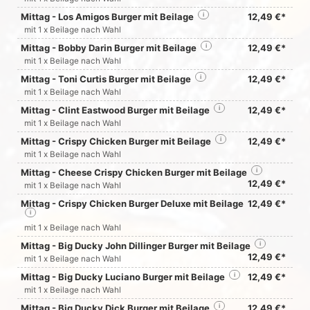
Mittag - Los Amigos Burger mit Beilage
i
12,49 €*
mit 1 x Beilage nach Wahl
Mittag - Bobby Darin Burger mit Beilage
i
12,49 €*
mit 1 x Beilage nach Wahl
Mittag - Toni Curtis Burger mit Beilage
i
12,49 €*
mit 1 x Beilage nach Wahl
Mittag - Clint Eastwood Burger mit Beilage
i
12,49 €*
mit 1 x Beilage nach Wahl
Mittag - Crispy Chicken Burger mit Beilage
i
12,49 €*
mit 1 x Beilage nach Wahl
Mittag - Cheese Crispy Chicken Burger mit Beilage
i
12,49 €*
mit 1 x Beilage nach Wahl
Mittag - Crispy Chicken Burger Deluxe mit Beilage
12,49 €*
i
mit 1 x Beilage nach Wahl
Mittag - Big Ducky John Dillinger Burger mit Beilage
i
12,49 €*
mit 1 x Beilage nach Wahl
Mittag - Big Ducky Luciano Burger mit Beilage
i
12,49 €*
mit 1 x Beilage nach Wahl
Mittag - Big Ducky Dick Burger mit Beilage
i
12,49 €*