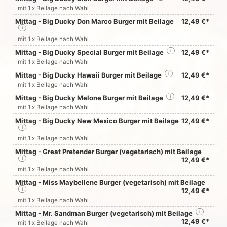
mit 1 x Beilage nach Wahl
Mittag - Big Ducky Don Marco Burger mit Beilage
12,49 €*
i
mit 1 x Beilage nach Wahl
Mittag - Big Ducky Special Burger mit Beilage
i
12,49 €*
mit 1 x Beilage nach Wahl
Mittag - Big Ducky Hawaii Burger mit Beilage
i
12,49 €*
mit 1 x Beilage nach Wahl
Mittag - Big Ducky Melone Burger mit Beilage
i
12,49 €*
mit 1 x Beilage nach Wahl
Mittag - Big Ducky New Mexico Burger mit Beilage
12,49 €*
i
mit 1 x Beilage nach Wahl
Mittag - Great Pretender Burger (vegetarisch) mit Beilage
i
12,49 €*
mit 1 x Beilage nach Wahl
Mittag - Miss Maybellene Burger (vegetarisch) mit Beilage
i
12,49 €*
mit 1 x Beilage nach Wahl
Mittag - Mr. Sandman Burger (vegetarisch) mit Beilage
i
12,49 €*
mit 1 x Beilage nach Wahl