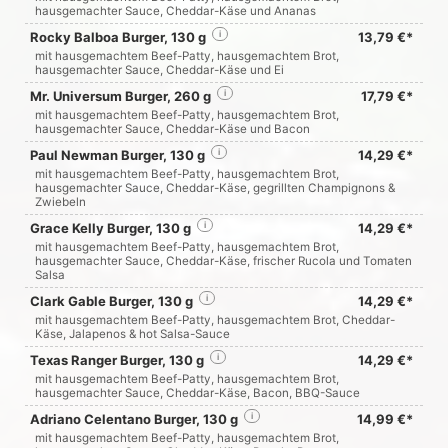
hausgemachter Sauce, Cheddar-Käse und Ananas
Rocky Balboa Burger, 130 g
i
13,79 €*
mit hausgemachtem Beef-Patty, hausgemachtem Brot,
hausgemachter Sauce, Cheddar-Käse und Ei
Mr. Universum Burger, 260 g
i
17,79 €*
mit hausgemachtem Beef-Patty, hausgemachtem Brot,
hausgemachter Sauce, Cheddar-Käse und Bacon
Paul Newman Burger, 130 g
i
14,29 €*
mit hausgemachtem Beef-Patty, hausgemachtem Brot,
hausgemachter Sauce, Cheddar-Käse, gegrillten Champignons &
Zwiebeln
Grace Kelly Burger, 130 g
i
14,29 €*
mit hausgemachtem Beef-Patty, hausgemachtem Brot,
hausgemachter Sauce, Cheddar-Käse, frischer Rucola und Tomaten
Salsa
Clark Gable Burger, 130 g
i
14,29 €*
mit hausgemachtem Beef-Patty, hausgemachtem Brot, Cheddar-
Käse, Jalapenos & hot Salsa-Sauce
Texas Ranger Burger, 130 g
i
14,29 €*
mit hausgemachtem Beef-Patty, hausgemachtem Brot,
hausgemachter Sauce, Cheddar-Käse, Bacon, BBQ-Sauce
Adriano Celentano Burger, 130 g
i
14,99 €*
mit hausgemachtem Beef-Patty, hausgemachtem Brot,