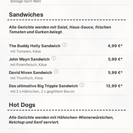
Beilage nach Wahl
Sandwiches
Alle Gerichte werden mit Salat, Haus-Sauce, frischen
Tomaten und Gurken belegt.
The Buddy Holly Sandwich
i
4,99 €*
mit Tomaten, Käse
John Wayn Sandwich
i
5,99 €*
mit Putenfleisch, Käse
David Niven Sandwich
i
5,99 €*
mit Thunfisch, Käse
Das ultimative Big Tripple Sandwich
i
13,99 €*
mit 2 x Hähnchen, 2 x gegrilltem Bacon
Hot Dogs
Alle Gerichte werden mit Hähnchen-Wienerwürstchen,
Ketchup und Senf serviert.