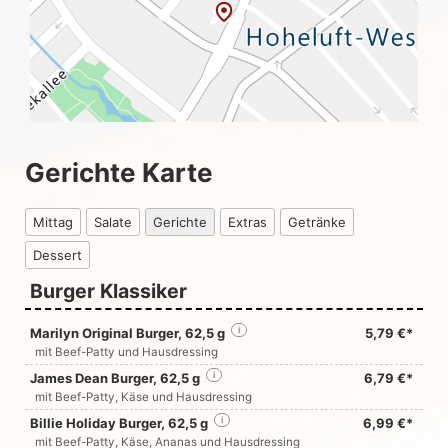
Gerichte Karte
Mittag
Salate
Gerichte
Extras
Getränke
Dessert
Burger Klassiker
Marilyn Original Burger, 62,5 g
i
5,79 €*
mit Beef-Patty und Hausdressing
James Dean Burger, 62,5 g
i
6,79 €*
mit Beef-Patty, Käse und Hausdressing
Billie Holiday Burger, 62,5 g
i
6,99 €*
mit Beef-Patty, Käse, Ananas und Hausdressing