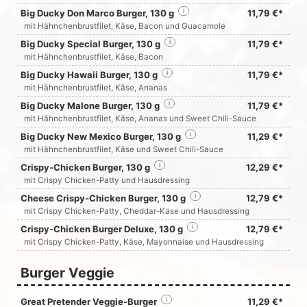
Big Ducky Don Marco Burger, 130 g
i
11,79 €*
mit Hähnchenbrustfilet, Käse, Bacon und Guacamole
Big Ducky Special Burger, 130 g
i
11,79 €*
mit Hähnchenbrustfilet, Käse, Bacon
Big Ducky Hawaii Burger, 130 g
i
11,79 €*
mit Hähnchenbrustfilet, Käse, Ananas
Big Ducky Malone Burger, 130 g
i
11,79 €*
mit Hähnchenbrustfilet, Käse, Ananas und Sweet Chili-Sauce
Big Ducky New Mexico Burger, 130 g
i
11,29 €*
mit Hähnchenbrustfilet, Käse und Sweet Chili-Sauce
Crispy-Chicken Burger, 130 g
i
12,29 €*
mit Crispy Chicken-Patty und Hausdressing
Cheese Crispy-Chicken Burger, 130 g
i
12,79 €*
mit Crispy Chicken-Patty, Cheddar-Käse und Hausdressing
Crispy-Chicken Burger Deluxe, 130 g
i
12,79 €*
mit Crispy Chicken-Patty, Käse, Mayonnaise und Hausdressing
Burger Veggie
Great Pretender Veggie-Burger
i
11,29 €*