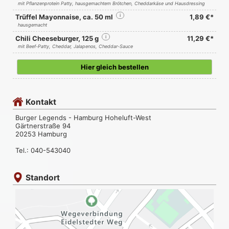
mit Pflanzenprotein Patty, hausgemachtem Brötchen, Cheddarkäse und Hausdressing
Trüffel Mayonnaise, ca. 50 ml
i
1,89 €*
hausgemacht
Chili Cheeseburger, 125 g
i
11,29 €*
mit Beef-Patty, Cheddar, Jalapenos, Cheddar-Sauce
Hier gleich bestellen
Kontakt
Burger Legends - Hamburg Hoheluft-West
Gärtnerstraße 94
20253 Hamburg
Tel.: 040-543040
Standort